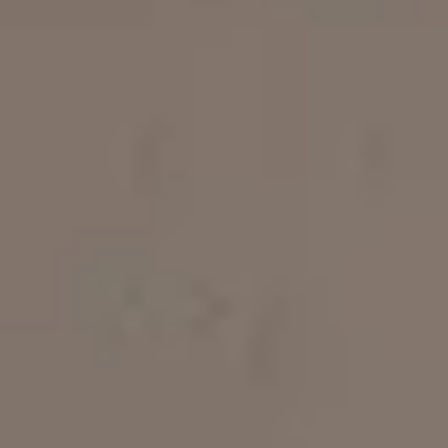
Διαμερίσματα
Για τα Διαμερίσματά μας
Οι Παροχές μας
Πολιτικές Καταλύματος