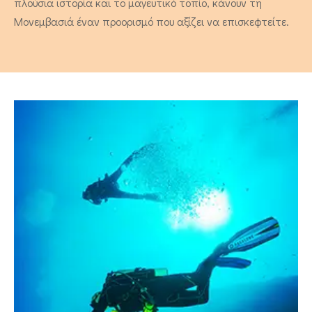
πλούσια ιστορία και το μαγευτικό τοπίο, κάνουν τη
Μονεμβασιά έναν προορισμό που αξίζει να επισκεφτείτε.
Διαμερίσματα
Για τα Διαμερίσματά μας
Οι Παροχές μας
Πολιτικές Καταλύματος