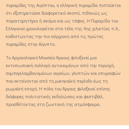
πυραμίδες της Αιγύπτου, η ελληνική πυραμίδα πιστεύεται
ότι εξυπηρετούσε διαφορετικό σκοπό, πιθανώς ως
παρατηρητήριο ή ακόμα και ως τάφος. Η Πυραμίδα του
Ελληνικού χρονολογείται στα τέλη της 4ης χιλιετίας π.Χ.,
καθιστώντας την πιο σύγχρονη από τις πρώτες
πυραμίδες στην Αίγυπτο.
Το Αρχαιολογικό Μουσείο Άργους φιλοξενεί μια
εντυπωσιακή συλλογή αντικειμένων από την περιοχή,
Στέβια - Διαμέρισμα Δύο
συμπεριλαμβανομένων αγγείων, γλυπτών και επιγραφών
Υπνοδωματίων
που εκτείνονται από τη μυκηναϊκή περίοδο έως τη
ρωμαϊκή εποχή. Η πόλη του Άργους φιλοξενεί επίσης
4 άτομα
διάφορες πολιτιστικές εκδηλώσεις και φεστιβάλ,
προσθέτοντας στη ζωντανή της ατμόσφαιρα.