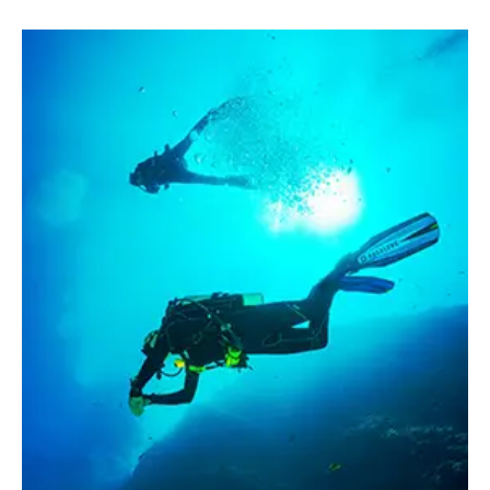
Διαμερίσματα
Για τα Διαμερίσματά μας
Οι Παροχές μας
Πολιτικές Καταλύματος