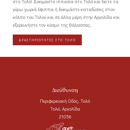
στο Τολό! Δοκιμάστε ιππασία στο Τολό και δείτε τα
γύρω χωριά έφιπποι ή δοκιμάστε καταδύσεις στον
κόλπο του Τολού και σε άλλα μέρη στην Αργολίδα και
εξερευνήστε τον κόσμο της θάλασσας.
ΔΡΑΣΤΗΡΙΌΤΗΤΕΣ ΣΤΟ ΤΟΛΌ
Διεύθυνση
Περιφερειακή Οδός, Τολό
Τολό, Αργολίδα
21056